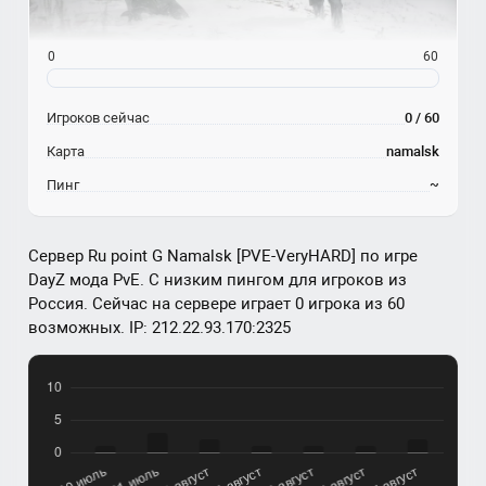
0
60
Игроков сейчас
0 / 60
Карта
namalsk
Пинг
~
Сервер Ru point G Namalsk [PVE-VeryHARD] по игре
DayZ мода PvE. С низким пингом для игроков из
Россия. Сейчас на сервере играет 0 игрока из 60
возможных. IP: 212.22.93.170:2325