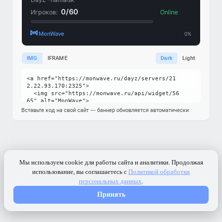
IMG
IFRAME
Dark
Light
Вставьте код на свой сайт — баннер обновляется автоматически