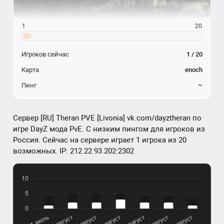
1
20
Игроков сейчас
1 / 20
Карта
enoch
Пинг
~
Сервер [RU] Theran PVE [Livonia] vk.com/dayztheran по
игре DayZ мода PvE. С низким пингом для игроков из
Россия. Сейчас на сервере играет 1 игрока из 20
возможных. IP: 212.22.93.202:2302