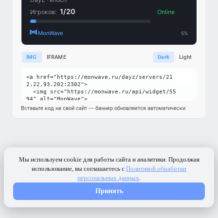
IMG
IFRAME
Dark
Light
Вставьте код на свой сайт — баннер обновляется автоматически