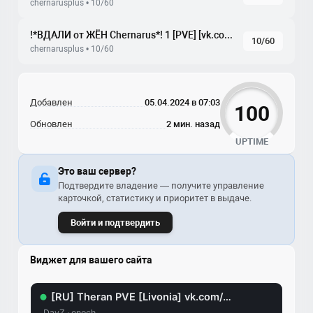
chernarusplus • 10/60
!*ВДАЛИ от ЖЁН Chernarus*! 1 [PVE] [vk.com/vdzh_pve]
10/60
chernarusplus • 10/60
Добавлен
05.04.2024 в 07:03
100
Обновлен
2 мин. назад
UPTIME
Это ваш сервер?
Подтвердите владение — получите управление
карточкой, статистику и приоритет в выдаче.
Войти и подтвердить
Виджет для вашего сайта