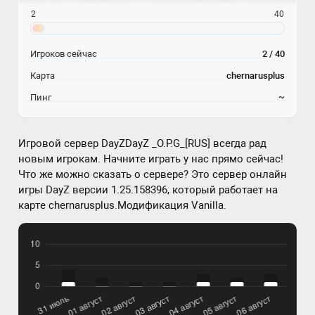
2
40
Игроков сейчас
2 / 40
Карта
chernarusplus
Пинг
~
Игровой сервер DayZDayZ _O.P.G_[RUS] всегда рад
новым игрокам. Начните играть у нас прямо сейчас!
Что же можно сказать о сервере? Это сервер онлайн
игры DayZ версии 1.25.158396, который работает на
карте chernarusplus.Модификация Vanilla.