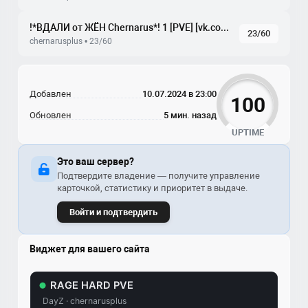
!*ВДАЛИ от ЖЁН Chernarus*! 1 [PVE] [vk.com/vdzh_pve]
23/60
chernarusplus • 23/60
Добавлен
10.07.2024 в 23:00
100
Обновлен
5 мин. назад
UPTIME
Это ваш сервер?
Подтвердите владение — получите управление
карточкой, статистику и приоритет в выдаче.
Войти и подтвердить
Виджет для вашего сайта