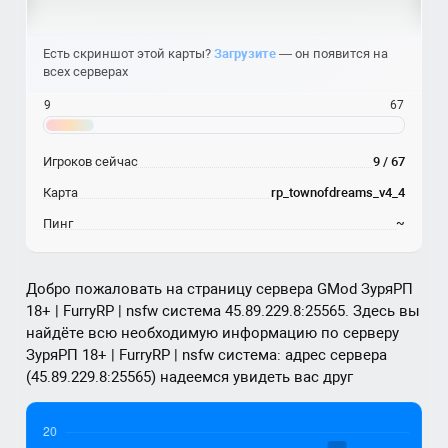
Есть скриншот этой карты?
Загрузите
— он появится на
всех серверах
9
67
Игроков сейчас
9 / 67
Карта
rp_townofdreams_v4_4
Пинг
~
Добро пожаловать на страницу сервера GMod ЗуряРП
18+ | FurryRP | nsfw система 45.89.229.8:25565. Здесь вы
найдёте всю необходимую информацию по серверу
ЗуряРП 18+ | FurryRP | nsfw система: адрес сервера
(45.89.229.8:25565) надеемся увидеть вас друг