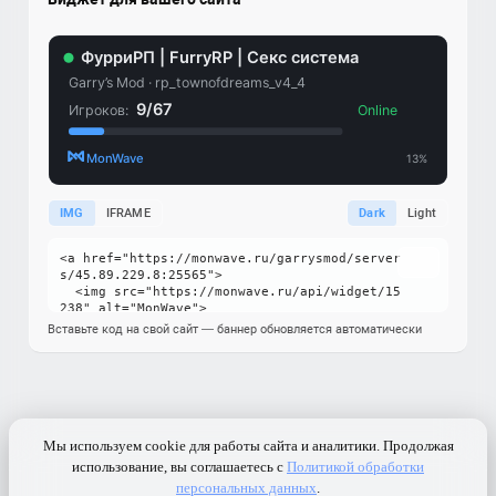
IMG
IFRAME
Dark
Light
Вставьте код на свой сайт — баннер обновляется автоматически