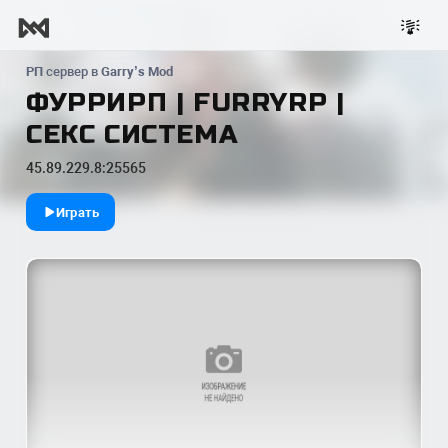
РП
сервер в
Garry’s Mod
ФУРРИРП | FURRYRP |
СЕКС СИСТЕМА
45.89.229.8:25565
Играть