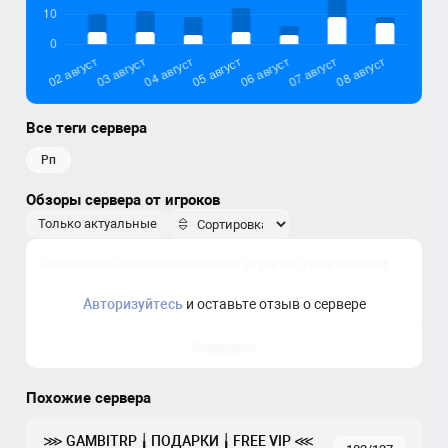
Все теги сервера
рп
Обзоры сервера от игроков
Только актуальные
Авторизуйтесь
и оставьте отзыв о сервере
Отправить
Похожие сервера
⋙ GAMBITRP ╽ ПОДАРКИ ╽ FREE VIP ⋘