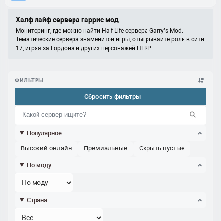
Халф лайф сервера гаррис мод
Мониторинг, где можно найти Half Life сервера Garry’s Mod.
Тематические сервера знаменитой игры, отыгрывайте роли в сити
17, играя за Гордона и других персонажей HLRP.
ФИЛЬТРЫ
Сбросить фильтры
Популярное
Высокий онлайн
Премиальные
Скрыть пустые
По моду
Страна