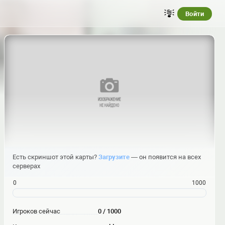
Войти
Есть скриншот этой карты?
Загрузите
— он появится на всех
серверах
0
1000
Игроков сейчас
0 / 1000