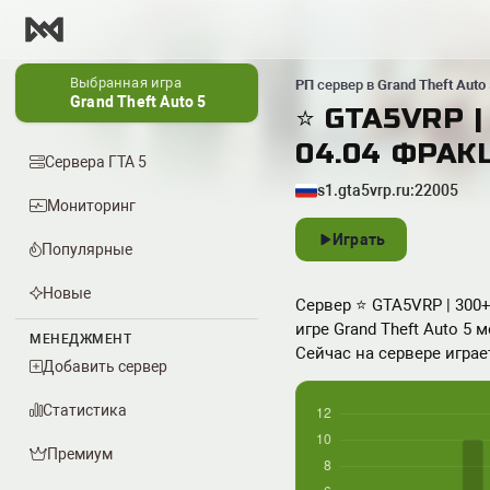
Выбранная игра
РП
сервер в
Grand Theft Auto 
Grand Theft Auto 5
⭐ GTA5VRP |
04.04 ФРАКЦ
Сервера ГТА 5
s1.gta5vrp.ru:22005
Мониторинг
Играть
Популярные
Новые
Сервер ⭐ GTA5VRP | 300+ 
игре Grand Theft Auto 5 
МЕНЕДЖМЕНТ
Сейчас на сервере играет
Добавить сервер
Статистика
Премиум