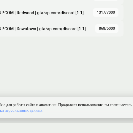
1317/7000
RP.COM | Redwood | gta5rp.com/discord [1.1]
868/5000
RP.COM | Downtown | gta5rp.com/discord [1.1]