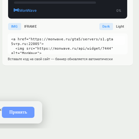
IMG
IFRAME
Dark
Light
Вставьте код на свой сайт — баннер обновляется автоматически