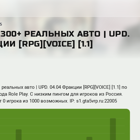
5
 300+ РЕАЛЬНЫХ АВТО | UPD.
ИИ [RPG][VOICE] [1.1]
реальных авто | UPD. 04.04 Фракции [RPG][VOICE] [1.1] по
мода Role Play. С низким пингом для игроков из Россия.
 0 игрока из 1000 возможных. IP: s1.gta5vrp.ru:22005