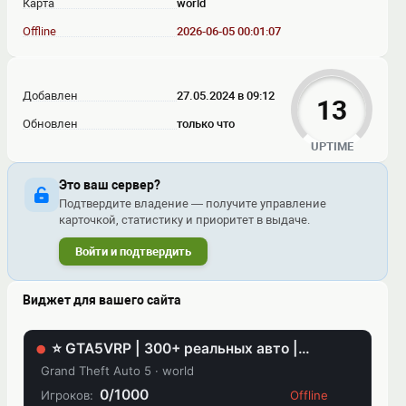
Карта
world
Offline
2026-06-05 00:01:07
Добавлен
27.05.2024 в 09:12
13
Обновлен
только что
UPTIME
Это ваш сервер?
Подтвердите владение — получите управление
карточкой, статистику и приоритет в выдаче.
Войти и подтвердить
Виджет для вашего сайта