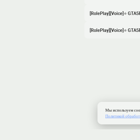
[RolePlay][Voice]⭐ GTA5
[RolePlay][Voice]⭐ GTA5