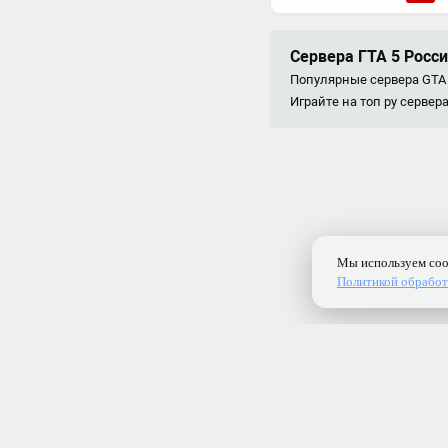
Сервера ГТА 5 Росс
Популярные сервера GTA 
Играйте на топ ру серве