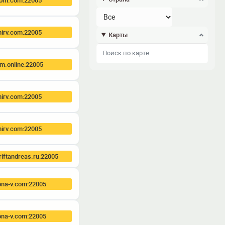
dom.com:22005
irv.com:22005
Карты
m.online:22005
irv.com:22005
irv.com:22005
iftandreas.ru:22005
ona-v.com:22005
ona-v.com:22005