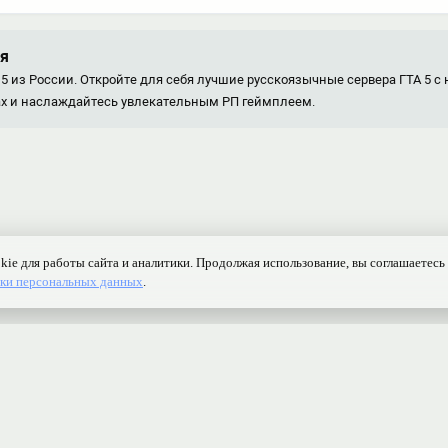
ия
5 из России. Откройте для себя лучшие русскоязычные сервера ГТА 5 с
рах и наслаждайтесь увлекательным РП геймплеем.
Контакты
Ранжирование
Реклама
Оферта
Правила
Конфиденциаль