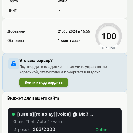
Карта
world
Пинг
~
Добавлен
21.05.2024 в 16:56
100
Обновлен
1 мин. назад
UPTIME
Это ваш сервер?
Подтвердите владение — получите управление
карточкой, статистику и приоритет в выдаче.
Войти и подтвердить
Виджет для вашего сайта