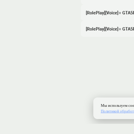
[RolePlay][Voice]⭐ GTA5
[RolePlay][Voice]⭐ GTA5