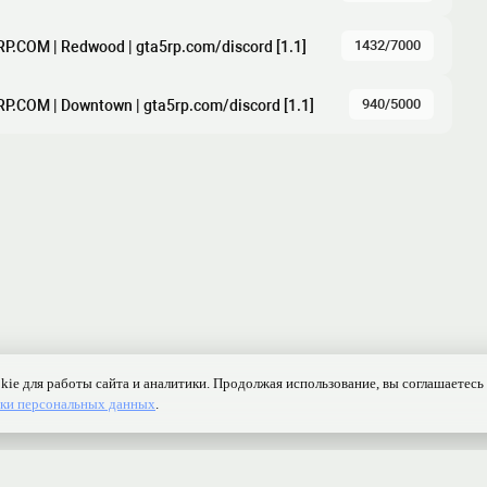
1432/7000
RP.COM | Redwood | gta5rp.com/discord [1.1]
940/5000
RP.COM | Downtown | gta5rp.com/discord [1.1]