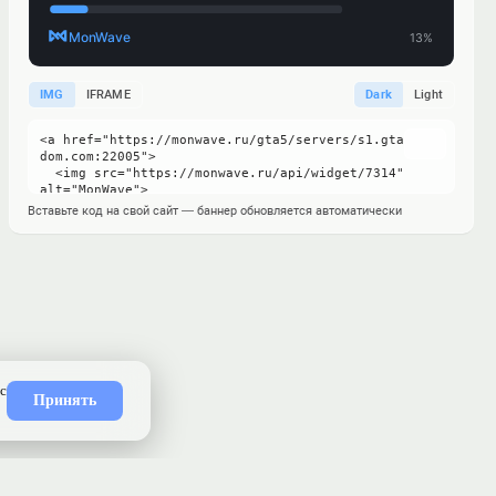
IMG
IFRAME
Dark
Light
Вставьте код на свой сайт — баннер обновляется автоматически