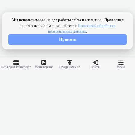
Сервера Майнкрафт
Мониторинг
Продвижение
Войти
Меню
Контакты
Ранжирование
Реклама
Оферта
Правила
Конфиденциальность
API
Приложение
Карта сайта
© 2023-
2026 MonWave. All rights reserved