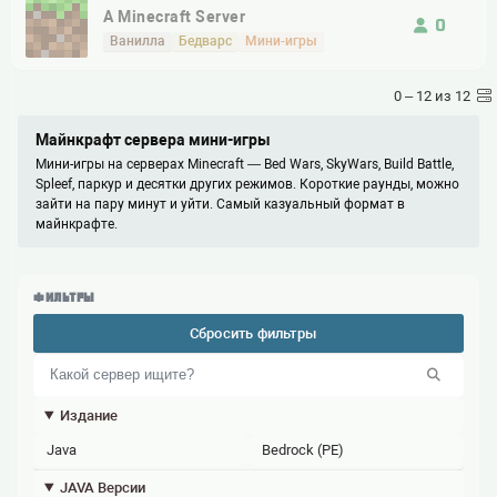
A Minecraft Server
0
ванилла
бедварс
мини-игры
0 – 12 из 12
Майнкрафт сервера мини-игры
Мини-игры на серверах Minecraft — Bed Wars, SkyWars, Build Battle,
Spleef, паркур и десятки других режимов. Короткие раунды, можно
зайти на пару минут и уйти. Самый казуальный формат в
майнкрафте.
ФИЛЬТРЫ
Сбросить фильтры
Издание
Java
Bedrock (PE)
JAVA Версии