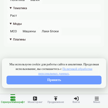
Тематика
раст
Моды
МСО
машины
лаки блоки
Плагины
Сервера Майнкрафт
Мониторинг
Продвижение
Войти
Меню