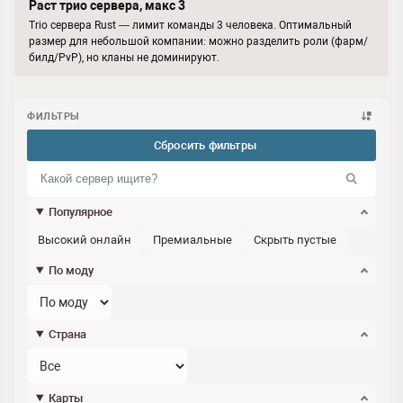
Раст трио сервера, макс 3
Trio сервера Rust — лимит команды 3 человека. Оптимальный
размер для небольшой компании: можно разделить роли (фарм/
билд/PvP), но кланы не доминируют.
ФИЛЬТРЫ
Сбросить фильтры
Популярное
Высокий онлайн
Премиальные
Скрыть пустые
По моду
Страна
Карты