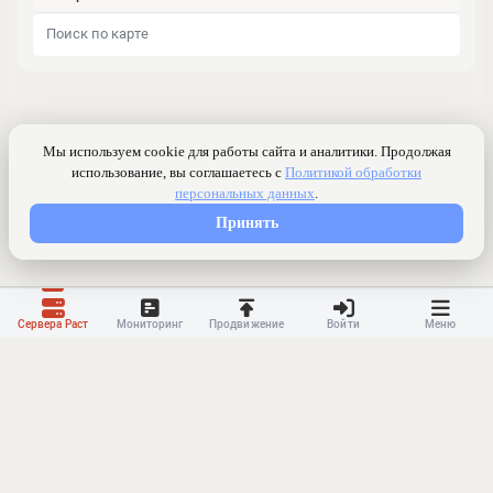
Сервера Раст
Мониторинг
Продвижение
Войти
Меню
Контакты
Ранжирование
Реклама
Оферта
Правила
Конфиденциальность
API
Приложение
Карта сайта