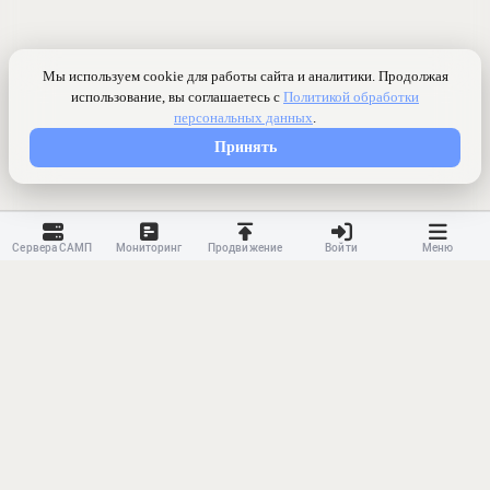
Сервера САМП
Мониторинг
Продвижение
Войти
Меню
Контакты
Ранжирование
Реклама
Оферта
Правила
Конфиденциальность
API
Приложение
Карта сайта
© 2023-
2026 MonWave. All rights reserved