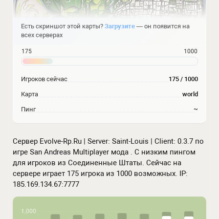
Есть скриншот этой карты?
Загрузите
— он появится на
всех серверах
175
1000
Игроков сейчас
175 / 1000
Карта
world
Пинг
~
Сервер Evolve-Rp.Ru | Server: Saint-Louis | Client: 0.3.7 по
игре San Andreas Multiplayer мода . С низким пингом
для игроков из Соединенные Штаты. Сейчас на
сервере играет 175 игрока из 1000 возможных. IP:
185.169.134.67:7777