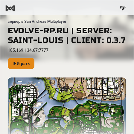
сервер в
San Andreas Multiplayer
EVOLVE-RP.RU | SERVER:
SAINT-LOUIS | CLIENT: 0.3.7
185.169.134.67:7777
Играть