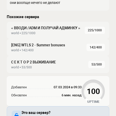
они воопще нечего не делают
Похожие сервера
« ВВОДИ /ADM И ПОЛУЧАЙ АДМИНКУ »
225/1000
world • 225/1000
[ENG] WTLS 2 - Summer bonuses
142/400
world • 142/400
С Е К Т О Р 2 ВЫЖИВАНИЕ
53/500
world • 53/500
Добавлен
07.03.2024 в 09:33
100
Обновлен
6 мин. назад
UPTIME
Это ваш сервер?