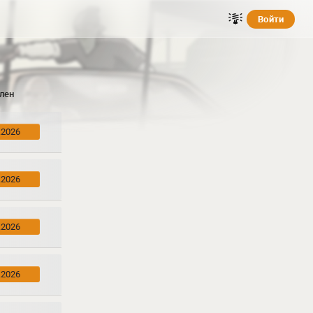
Войти
лен
.2026
.2026
.2026
.2026