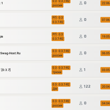
0.3
0.3.7-R2
0
: 1
22.06
россия
РП
0.3
0
07.06
0.3.7-R2
РП
0.3
0
ів
19.05
0.3.7-R2
0.3
0.3.7-R2
0
 Swag-Host.Ru
06.05
россия
0.3
0.3.7-R2
1
.[0.3.7]
03.05
трюки
0.3
0.3.7-R2
122
20.04
ДМ
0.3
0.3.7-R2
0
04.04
россия