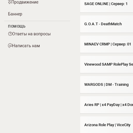
Продвижение
SAGE ONLINE | Сервер: 1
Баннер
G.O.A.T - DeathMatch
ПОМОЩЬ
Ответы на вопросы
MINAEV CRMP | Сервер: 01
Написать нам
Vinewood SAMP RolePlay Ser
WARGODS | DM - Training
Aries RP | x4 PayDay | x4 Do
Arizona Role Play | ViceCity