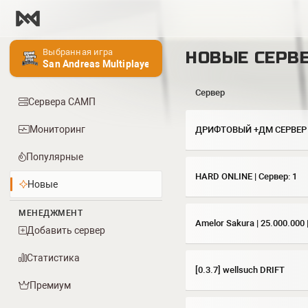
Выбранная игра
НОВЫЕ СЕРВ
San Andreas Multiplayer
Сервер
Сервера САМП
Мониторинг
ДРИФТОВЫЙ +ДМ СЕРВЕР
Популярные
HARD ONLINE | Сервер: 1
Новые
МЕНЕДЖМЕНТ
Amelor Sakura | 25.000.000
Добавить сервер
Статистика
[0.3.7] wellsuch DRIFT
Премиум