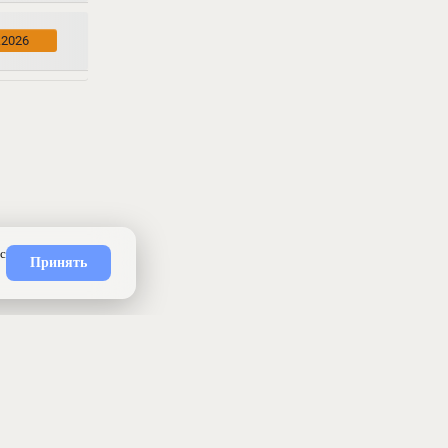
.2026
ность
API
Приложение
Карта сайта