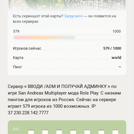
Есть скриншот этой карты?
Загрузите
— он появится на
всех серверах
579
1000
Игроков сейчас
579 / 1000
Карта
world
Пинг
~
Сервер « ВВОДИ /ADM И ПОЛУЧАЙ АДМИНКУ » по
игре San Andreas Multiplayer мода Role Play. С низким
пингом для игроков из Россия. Сейчас на сервере
играет 579 игрока из 1000 возможных. IP:
37.230.228.142:7777