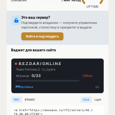
Обновлен
1 мин. назад
UPTIME
Это ваш сервер?
Подтвердите владение — получите управление
карточкой, статистику и приоритет в выдаче.
Войти и подтвердить
Виджет для вашего сайта
IMG
IFRAME
Dark
Light