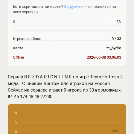
Есть скриншот этой карты?
Загрузите
— он появится на
всех серверах
0
33
Игроков сейчас
0 / 33
Карта
tc_hydro
Offline
2026-06-08 03:06:03
Сервер B.E.Z.D.A.R.I O.N.L.I.N.E по игре Team Fortress 2
мода . С низким пингом для игроков из Россия.
Сейчас на сервере играет 0 игрока из 33 возможных.
IP: 46.174.48.48:27230