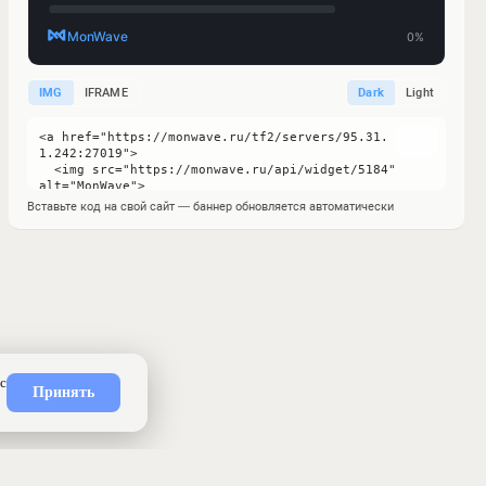
IMG
IFRAME
Dark
Light
Вставьте код на свой сайт — баннер обновляется автоматически