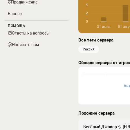
Продвижение
Баннер
ПОМОЩЬ
Ответы на вопросы
Все теги сервера
Написать нам
россия
Обзоры сервера от игро
Ав
Похожие сервера
Весёлый Джокер ツ [FRE