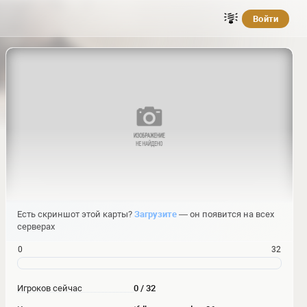
Войти
Есть скриншот этой карты?
Загрузите
— он появится на всех
серверах
0
32
Игроков сейчас
0 / 32