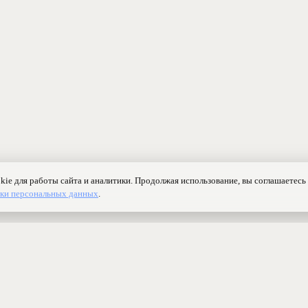
Контакты
Ранжирование
Реклама
Оферта
Правила
Конфиденциаль