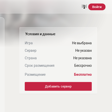
Войти
Условия и данные
Игра
Не выбрана
Сервер
Не указан
Страна
Не указана
Срок размещения
Бессрочно
Размещение
Бесплатно
Добавить сервер