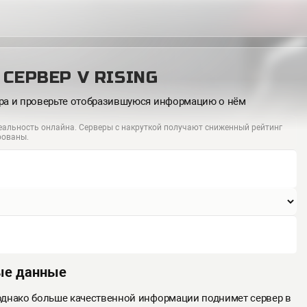
СЕРВЕР V RISING
ера и проверьте отобразившуюся информацию о нём
альность онлайна. Серверы с накруткой получают сниженный рейтинг
рованы.
ые данные
 однако больше качественной информации поднимет сервер в