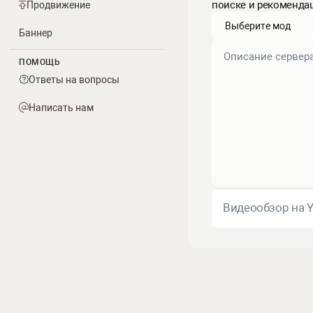
поиске и рекоменда
Продвижение
Баннер
ПОМОЩЬ
Ответы на вопросы
Написать нам
Видеообзор на 