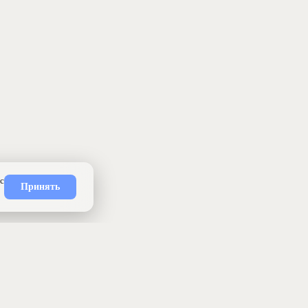
ность
API
Приложение
Карта сайта