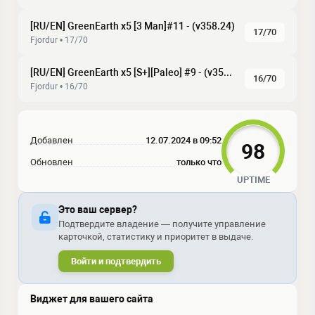
[RU/EN] GreenEarth x5 [3 Man]#11 - (v358.24)
17/70
Fjordur • 17/70
[RU/EN] GreenEarth x5 [S+][Paleo] #9 - (v358.24)
16/70
Fjordur • 16/70
Добавлен
12.07.2024 в 09:52
98
Обновлен
только что
UPTIME
Это ваш сервер?
Подтвердите владение — получите управление
карточкой, статистику и приоритет в выдаче.
Войти и подтвердить
Виджет для вашего сайта