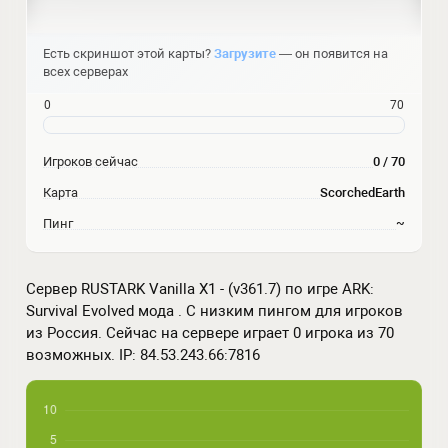
Есть скриншот этой карты?
Загрузите
— он появится на
всех серверах
0
70
Игроков сейчас
0 / 70
Карта
ScorchedEarth
Пинг
~
Сервер RUSTARK Vanilla X1 - (v361.7) по игре ARK:
Survival Evolved мода . С низким пингом для игроков
из Россия. Сейчас на сервере играет 0 игрока из 70
возможных. IP: 84.53.243.66:7816