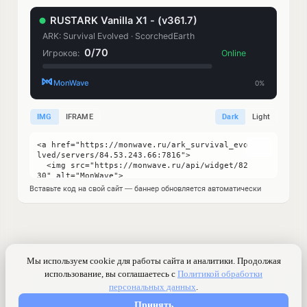
IMG
IFRAME
Dark
Light
Вставьте код на свой сайт — баннер обновляется автоматически