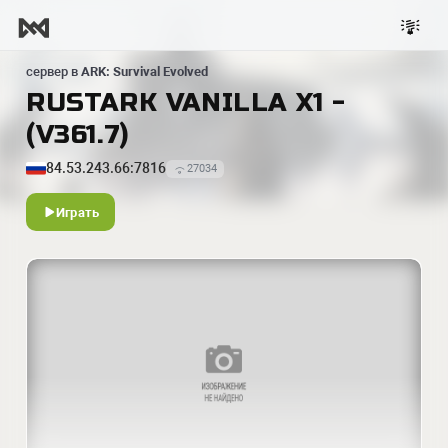
сервер в
ARK: Survival Evolved
RUSTARK VANILLA X1 -
(V361.7)
84.53.243.66:7816
27034
Играть