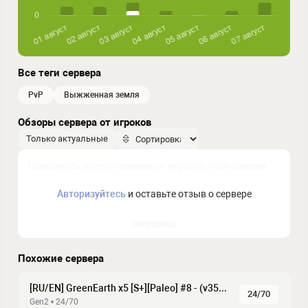
Все теги сервера
PvP
выжженная земля
Обзоры сервера от игроков
Только актуальные
Авторизуйтесь
и оставьте отзыв о сервере
Отправить
Похожие сервера
[RU/EN] GreenEarth x5 [S+][Paleo] #8 - (v358.24)
24/70
Gen2 • 24/70