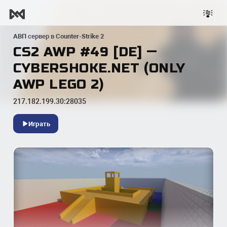
АВП
сервер в
Counter-Strike 2
CS2 AWP #49 [DE] —
CYBERSHOKE.NET (ONLY
AWP LEGO 2)
217.182.199.30:28035
Играть