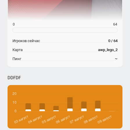
0
64
Игроков сейчас
0 / 64
Карта
awp_lego_2
Пинг
~
DDFDF