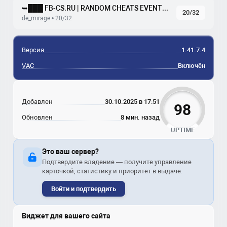
➥███ FB-CS.RU | RANDOM CHEATS EVENTS MIRAGE
20/32
de_mirage • 20/32
Версия
1.41.7.4
VAC
Включён
Добавлен
30.10.2025 в 17:51
98
Обновлен
8 мин. назад
UPTIME
Это ваш сервер?
Подтвердите владение — получите управление
карточкой, статистику и приоритет в выдаче.
Войти и подтвердить
Виджет для вашего сайта