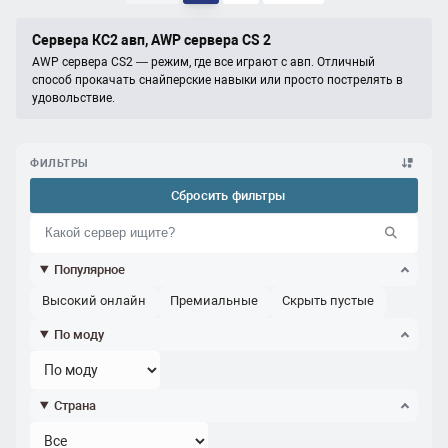
Сервера КС2 авп, AWP сервера CS 2
AWP сервера CS2 — режим, где все играют с авп. Отличный
способ прокачать снайперские навыки или просто пострелять в
удовольствие.
ФИЛЬТРЫ
Сбросить фильтры
Популярное
Высокий онлайн
Премиальные
Скрыть пустые
По моду
Страна