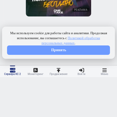
РЕКЛАМА
Сервера КС 2
Мониторинг
Продвижение
Войти
Меню
Контакты
Ранжирование
Реклама
Оферта
Правила
Конфиденциальность
API
Приложение
Карта сайта