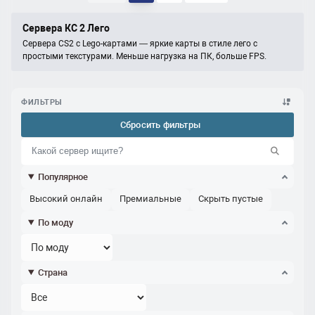
Сервера КС 2 Лего
Сервера CS2 с Lego-картами — яркие карты в стиле лего с
простыми текстурами. Меньше нагрузка на ПК, больше FPS.
ФИЛЬТРЫ
Сбросить фильтры
Популярное
Высокий онлайн
Премиальные
Скрыть пустые
По моду
Страна