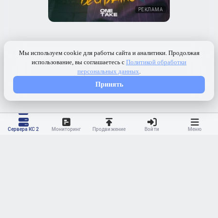
РЕКЛАМА
Сервера КС 2
Мониторинг
Продвижение
Войти
Меню
Контакты
Ранжирование
Реклама
Оферта
Правила
Конфиденциальность
API
Приложение
Карта сайта