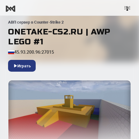
АВП
сервер в
Counter-Strike 2
ONETAKE-CS2.RU | AWP
LEGO #1
45.93.200.96:27015
Играть