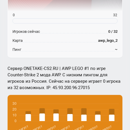
0
32
Игроков сейчас
0 / 32
Карта
awp_lego_2
Пинг
~
Сервер ONETAKE-CS2.RU | AWP LEGO #1 по игре
Counter-Strike 2 мода AWP. С низким пингом для
игроков из Россия. Сейчас на сервере играет 0 игрока
из 32 возможных. IP: 45.93.200.96:27015