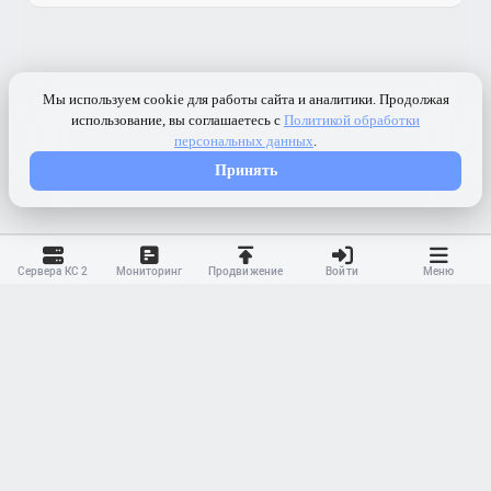
Сервера КС 2
Мониторинг
Продвижение
Войти
Меню
Контакты
Ранжирование
Реклама
Оферта
Правила
Конфиденциальность
API
Приложение
Карта сайта
© 2023-
2026 MonWave. All rights reserved