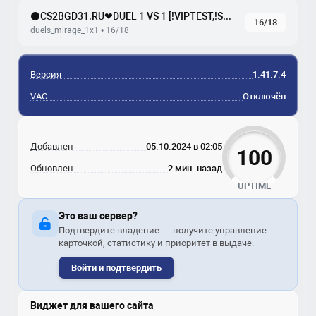
⚫CS2BGD31.RU❤DUEL 1 VS 1 [!VIPTEST,!SKINS]
16/18
duels_mirage_1x1 • 16/18
Версия
1.41.7.4
VAC
Отключён
Добавлен
05.10.2024 в 02:05
100
Обновлен
2 мин. назад
UPTIME
Это ваш сервер?
Подтвердите владение — получите управление
карточкой, статистику и приоритет в выдаче.
Войти и подтвердить
Виджет для вашего сайта