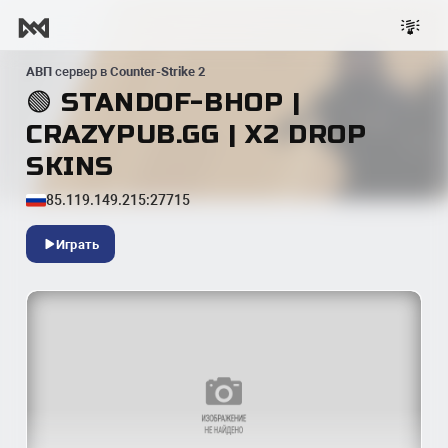
АВП
сервер в
Counter-Strike 2
🟢 STANDOF-BHOP |
CRAZYPUB.GG | X2 DROP
SKINS
85.119.149.215:27715
Играть