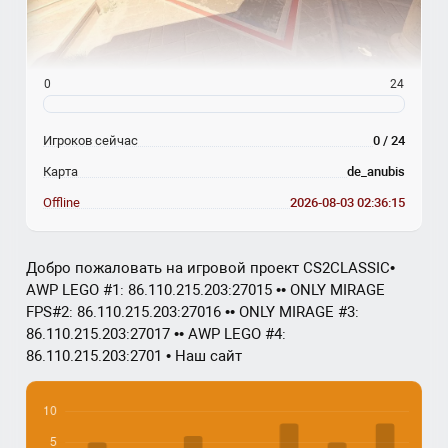
0
24
Игроков сейчас
0 / 24
Карта
de_anubis
Offline
2026-08-03 02:36:15
Добро пожаловать на игровой проект CS2CLASSIC•
AWP LEGO #1: 86.110.215.203:27015 •• ONLY MIRAGE
FPS#2: 86.110.215.203:27016 •• ONLY MIRAGE #3:
86.110.215.203:27017 •• AWP LEGO #4:
86.110.215.203:2701 • Наш сайт