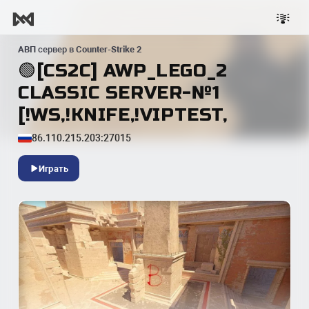
АВП
сервер в
Counter-Strike 2
🟢[CS2C] AWP_LEGO_2
CLASSIC SERVER-№1
[!WS,!KNIFE,!VIPTEST,
86.110.215.203:27015
Играть