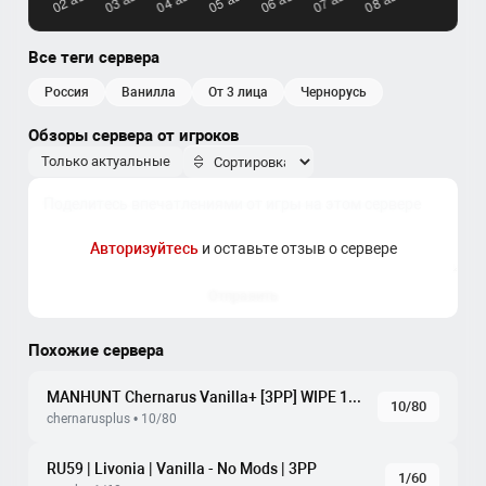
Все теги сервера
россия
ванилла
от 3 лица
чернорусь
Обзоры сервера от игроков
Только актуальные
Авторизуйтесь
и оставьте отзыв о сервере
Отправить
Похожие сервера
MANHUNT Chernarus Vanilla+ [3PP] WIPE 18.07
10/80
chernarusplus • 10/80
RU59 | Livonia | Vanilla - No Mods | 3PP
1/60