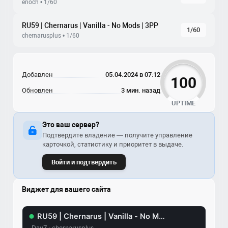
enoch • 1/60
RU59 | Chernarus | Vanilla - No Mods | 3PP
1/60
chernarusplus • 1/60
Добавлен
05.04.2024 в 07:12
100
Обновлен
3 мин. назад
UPTIME
Это ваш сервер?
Подтвердите владение — получите управление
карточкой, статистику и приоритет в выдаче.
Войти и подтвердить
Виджет для вашего сайта