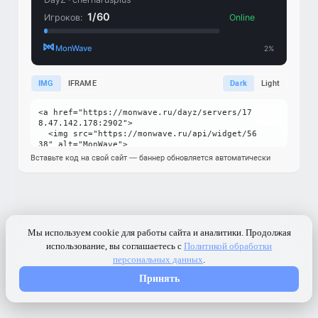
IMG
IFRAME
Dark
Light
Вставьте код на свой сайт — баннер обновляется автоматически