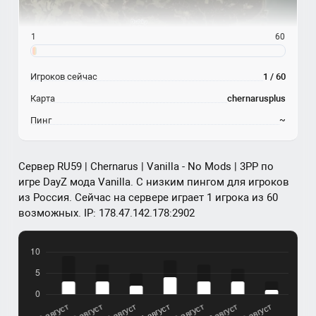
1
60
Игроков сейчас
1 / 60
Карта
chernarusplus
Пинг
~
Сервер RU59 | Chernarus | Vanilla - No Mods | 3PP по
игре DayZ мода Vanilla. С низким пингом для игроков
из Россия. Сейчас на сервере играет 1 игрока из 60
возможных. IP: 178.47.142.178:2902