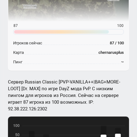
87
100
Игроков сейчас
87 / 100
Карта
chernarusplus
Пинг
~
Сервер Russian Classic [PVP-VANILLA++|BAG+MORE-
LOOT] [Dr. MAX] по игре DayZ мода PvP. С низким
пингом для игроков из Россия. Сейчас на сервере
играет 87 игрока из 100 возможных. IP:
92.38.222.126:2302