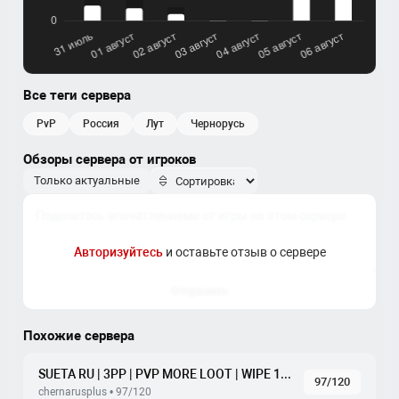
Все теги сервера
PvP
россия
лут
чернорусь
Обзоры сервера от игроков
Только актуальные
Авторизуйтесь
и оставьте отзыв о сервере
Отправить
Похожие сервера
SUETA RU | 3PP | PVP MORE LOOT | WIPE 18.07
97/120
chernarusplus • 97/120