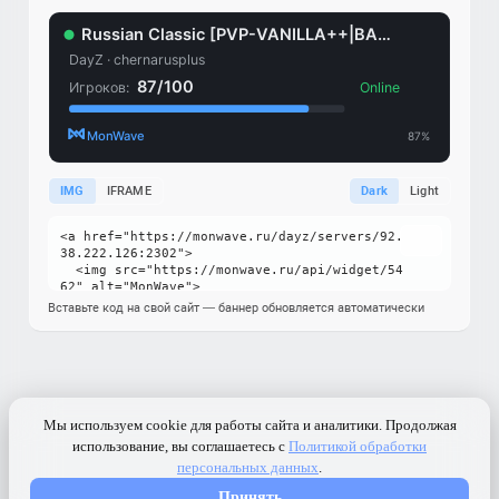
IMG
IFRAME
Dark
Light
Вставьте код на свой сайт — баннер обновляется автоматически