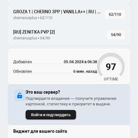
GROZA 1 | CHERNO 3PP | VANILLA++ | RU | PVP | WIPE 20.06
62/110
chernarusplus • 62/110
[RU] ZENITKA PVP [2]
54/90
chernarusplus • 54/90
Добавлен
05.04.2024 в 06:38
97
Обновлен
6 мин. назад
UPTIME
Это ваш сервер?
Подтвердите владение — получите управление
карточкой, статистику и приоритет в выдаче.
Войти и подтвердить
Виджет для вашего сайта