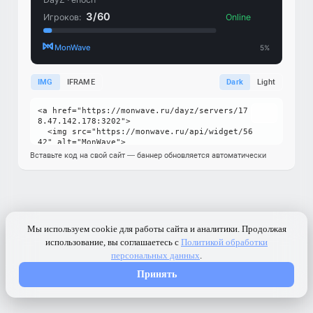
IMG
IFRAME
Dark
Light
Вставьте код на свой сайт — баннер обновляется автоматически