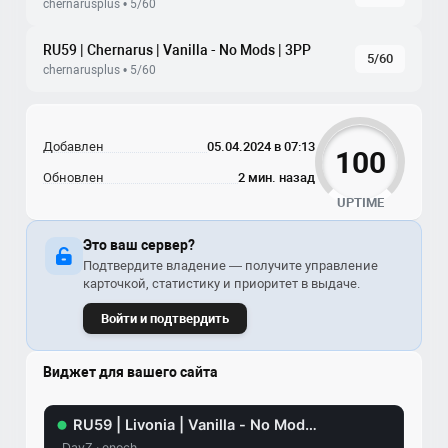
chernarusplus • 5/60
RU59 | Chernarus | Vanilla - No Mods | 3PP
5/60
chernarusplus • 5/60
Добавлен
05.04.2024 в 07:13
100
Обновлен
2 мин. назад
UPTIME
Это ваш сервер?
Подтвердите владение — получите управление
карточкой, статистику и приоритет в выдаче.
Войти и подтвердить
Виджет для вашего сайта