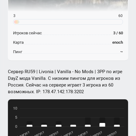
3
60
Игроков сейчас
3 / 60
Карта
enoch
Пинг
~
Сервер RU59 | Livonia | Vanilla - No Mods | 3PP по игре
DayZ мода Vanilla. С низким пингом для игроков из
Россия. Сейчас на сервере играет 3 игрока из 60
возможных. IP: 178.47.142.178:3202