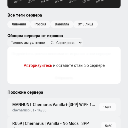
Все теги сервера
ливония
россия
ванилла
от 3 лица
Обзоры сервера от игроков
Только актуальные
Авторизуйтесь
и оставьте отзыв о сервере
Отправить
Похожие сервера
MANHUNT Chernarus Vanilla+ [3PP] WIPE 18.07
16/80
chernarusplus • 16/80
RU59 | Chernarus | Vanilla - No Mods | 3PP
5/60