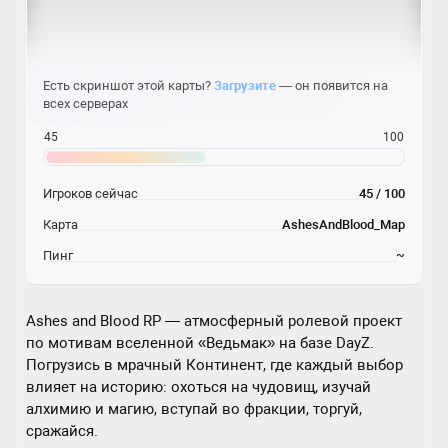
Есть скриншот этой карты?
Загрузите
— он появится на
всех серверах
45
100
Игроков сейчас
45 / 100
Карта
AshesAndBlood_Map
Пинг
~
Ashes and Blood RP — атмосферный ролевой проект
по мотивам вселенной «Ведьмак» на базе DayZ.
Погрузись в мрачный Континент, где каждый выбор
влияет на историю: охоться на чудовищ, изучай
алхимию и магию, вступай во фракции, торгуй,
сражайся.