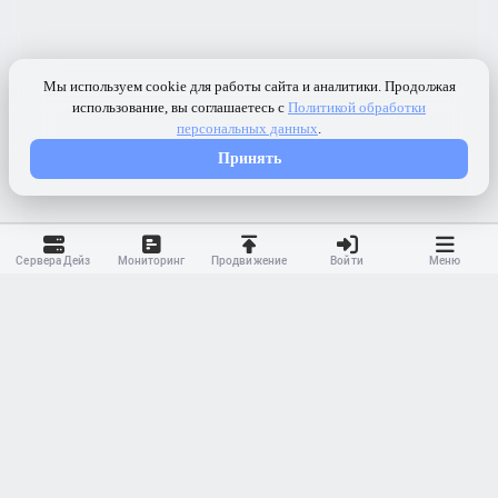
Сервера Дейз
Мониторинг
Продвижение
Войти
Меню
Контакты
Ранжирование
Реклама
Оферта
Правила
Конфиденциальность
API
Приложение
Карта сайта
© 2023-
2026 MonWave. All rights reserved