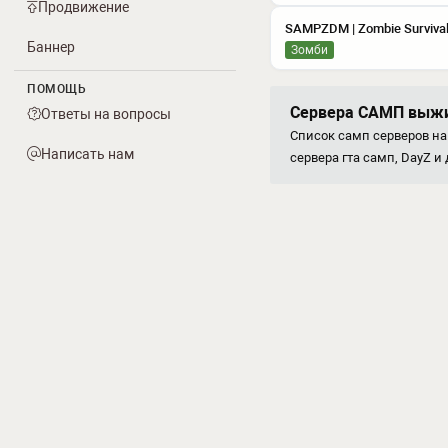
Продвижение
SAMPZDM | Zombie Surviva
Баннер
Зомби
ПОМОЩЬ
Сервера САМП выжив
Ответы на вопросы
Список самп серверов на
Написать нам
сервера гта самп, DayZ и