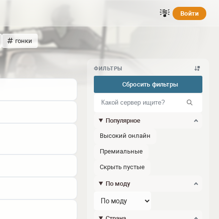
Войти
гонки
ФИЛЬТРЫ
Сбросить фильтры
Популярное
Высокий онлайн
Премиальные
Скрыть пустые
По моду
Страна