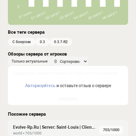
Все теги сервера
с бонусом
0.3
0.3.7-R2
Обзоры сервера от игроков
Только актуальные
Авторизуйтесь
и оставьте отзыв о сервере
Отправить
Похожие сервера
Evolve-Rp.Ru | Server: Saint-Louis | Client: 0.3.7
703/1000
world • 703/1000