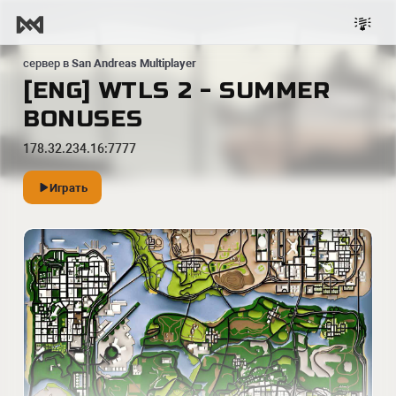
сервер в
San Andreas Multiplayer
[ENG] WTLS 2 - SUMMER
BONUSES
178.32.234.16:7777
Играть