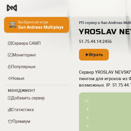
Выбранная игра
РП
сервер в
San Andreas Mult
San Andreas Multiplayer
YROSLAV NE
51.75.44.14:2456
Сервера САМП
Играть
Мониторинг
Популярные
Сервер YROSLAV NEVSKIY 
Новые
пингом для игроков из Ф
возможных. IP: 51.75.44.
МЕНЕДЖМЕНТ
Добавить сервер
Статистика
Премиум