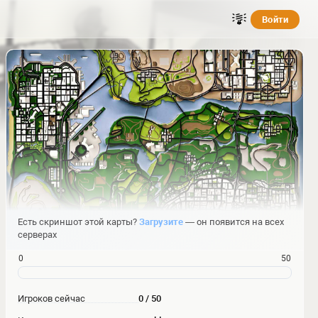
Войти
Есть скриншот этой карты?
Загрузите
— он появится на всех
серверах
0
50
Игроков сейчас
0 / 50