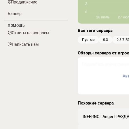
Продвижение
Баннер
ПОМОЩЬ
Все теги сервера
Ответы на вопросы
пустые
0.3
0.3.7-R
Написать нам
Обзоры сервера от игро
Ав
Похожие сервера
INFERNO l Anger l РАЗ