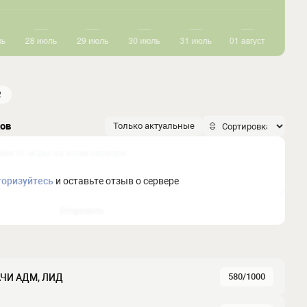
2
ков
Только актуальные
торизуйтесь
и оставьте отзыв о сервере
Отправить
580/1000
ДАЧИ АДМ, ЛИД