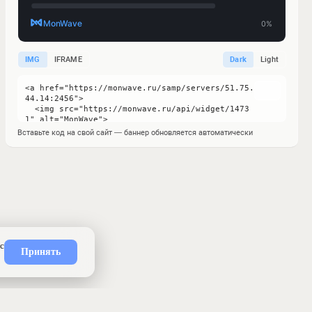
IMG
IFRAME
Dark
Light
Вставьте код на свой сайт — баннер обновляется автоматически