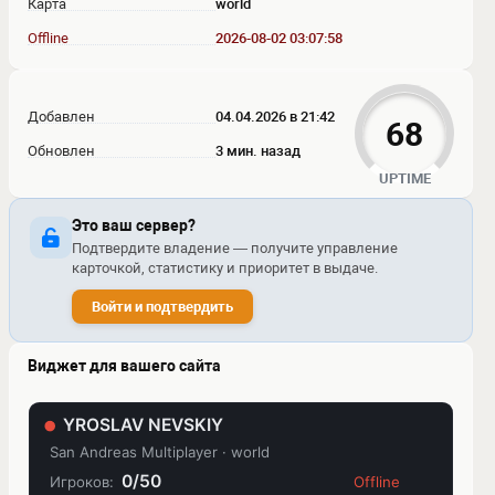
Карта
world
Offline
2026-08-02 03:07:58
Добавлен
04.04.2026 в 21:42
68
Обновлен
3 мин. назад
UPTIME
Это ваш сервер?
Подтвердите владение — получите управление
карточкой, статистику и приоритет в выдаче.
Войти и подтвердить
Виджет для вашего сайта