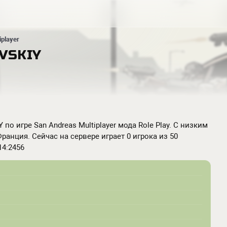
iplayer
VSKIY
по игре San Andreas Multiplayer мода Role Play. С низким
ранция. Сейчас на сервере играет 0 игрока из 50
14:2456