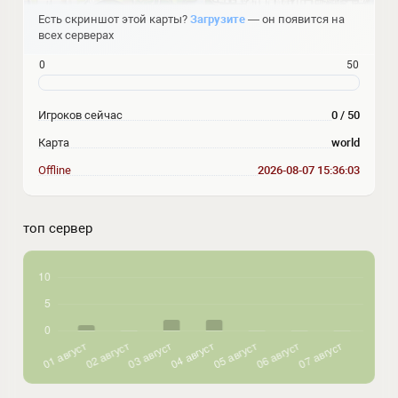
Есть скриншот этой карты?
Загрузите
— он появится на
всех серверах
0
50
Игроков сейчас
0 / 50
Карта
world
Offline
2026-08-07 15:36:03
топ сервер