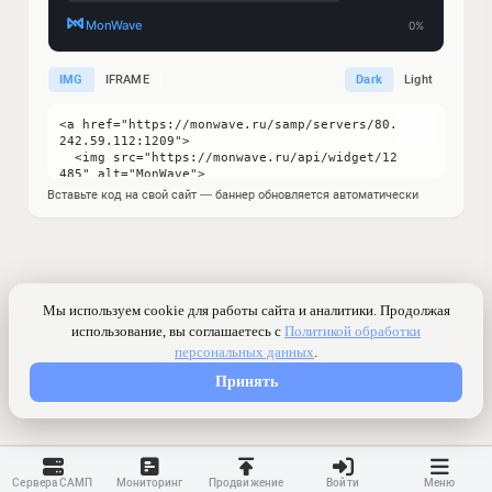
IMG
IFRAME
Dark
Light
Вставьте код на свой сайт — баннер обновляется автоматически
Сервера САМП
Мониторинг
Продвижение
Войти
Меню