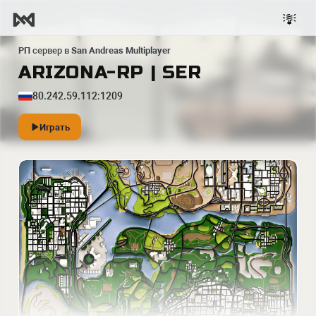
РП
сервер в
San Andreas Multiplayer
ARIZONA-RP | SER
80.242.59.112:1209
Играть