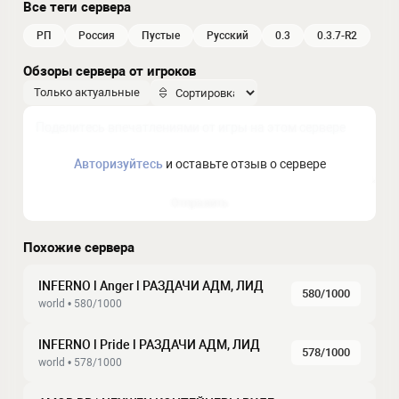
Все теги сервера
РП
россия
пустые
русский
0.3
0.3.7-R2
Обзоры сервера от игроков
Только актуальные
Авторизуйтесь
и оставьте отзыв о сервере
Отправить
Похожие сервера
INFERNO l Anger l РАЗДАЧИ АДМ, ЛИД
580/1000
world • 580/1000
INFERNO l Pride l РАЗДАЧИ АДМ, ЛИД
578/1000
world • 578/1000