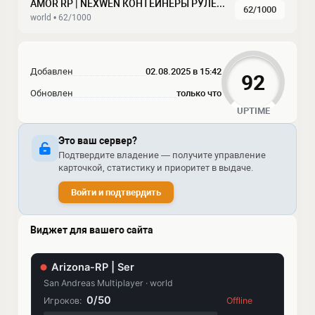
AMOR RP | NEXWEN КОНТЕЙНЕРЫ РУЛЕТКИ
62/1000
world • 62/1000
Добавлен
02.08.2025 в 15:42
92
Обновлен
только что
UPTIME
Это ваш сервер?
Подтвердите владение — получите управление
карточкой, статистику и приоритет в выдаче.
Войти и подтвердить
Виджет для вашего сайта