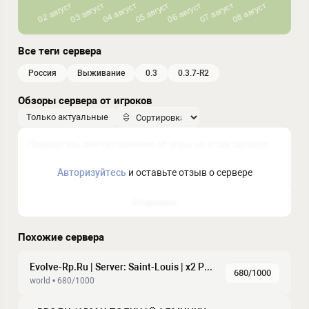
Все теги сервера
россия
выживание
0.3
0.3.7-R2
Обзоры сервера от игроков
Только актуальные
Авторизуйтесь
и оставьте отзыв о сервере
Отправить
Похожие сервера
Evolve-Rp.Ru | Server: Saint-Louis | x2 PayDay
680/1000
world • 680/1000