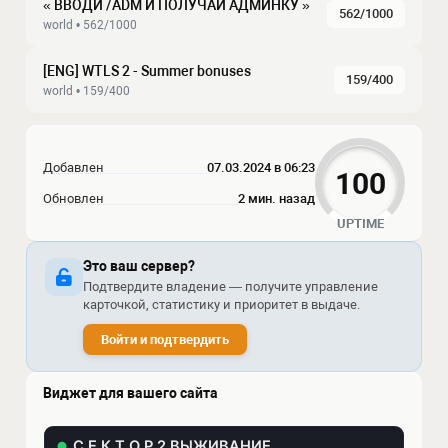
« ВВОДИ /ADM И ПОЛУЧАЙ АДМИНКУ »
562/1000
world • 562/1000
[ENG] WTLS 2 - Summer bonuses
159/400
world • 159/400
Добавлен
07.03.2024 в 06:23
100
Обновлен
2 мин. назад
UPTIME
Это ваш сервер?
Подтвердите владение — получите управление
карточкой, статистику и приоритет в выдаче.
Войти и подтвердить
Виджет для вашего сайта