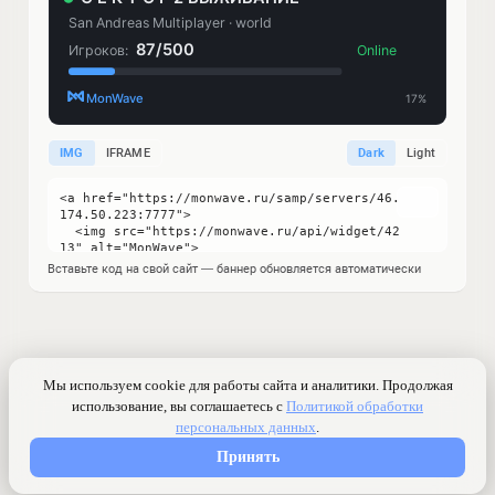
IMG
IFRAME
Dark
Light
Вставьте код на свой сайт — баннер обновляется автоматически