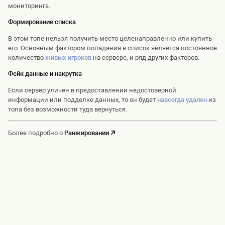
мониторинга.
Формирование списка
В этом топе нельзя получить место целенаправленно или купить
его. Основным фактором попадания в список является постоянное
количество
живых игроков
на сервере, и ряд других факторов.
Фейк данные и накрутка
Если сервер уличен в предоставлении недостоверной
информации или подделке данных, то он будет
навсегда удален
из
топа без возможности туда вернуться.
Более подробно о
Ранжировании