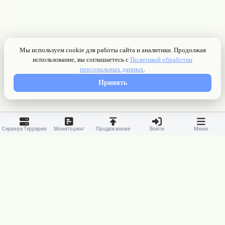
Сервера Террария
Мониторинг
Продвижение
Войти
Меню
Контакты
Ранжирование
Реклама
Оферта
Правила
Конфиденциальность
API
Приложение
Карта сайта