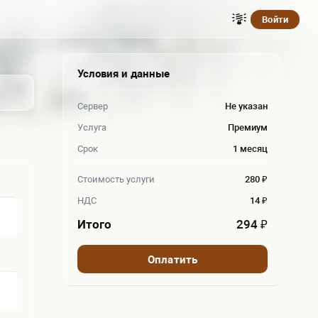
Войти
Условия и данные
Сервер
Не указан
Услуга
Премиум
Срок
1 месяц
Стоимость услуги
280 ₽
НДС
14 ₽
Итого
294 ₽
Оплатить