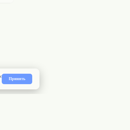
ность
API
Приложение
Карта сайта