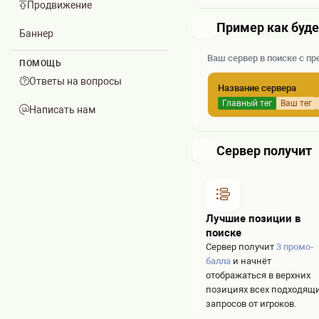
Продвижение
Пример как буд
Баннер
Ваш сервер в поиске с 
ПОМОЩЬ
Ответы на вопросы
Название сервера
Главный тег
Ваш тег
Написать нам
Сервер получит
Лучшие позиции в
поиске
Сервер получит
3 промо-
балла
и начнёт
отображаться в верхних
позициях всех подходящ
запросов от игроков.