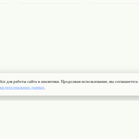
Контакты
Ранжирование
Реклама
Оферта
Правила
Конфиденциаль