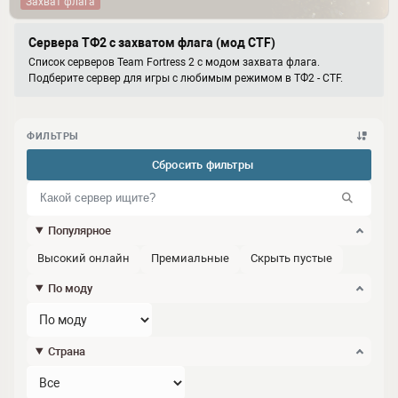
Захват флага
Сервера ТФ2 с захватом флага (мод CTF)
Список серверов Team Fortress 2 с модом захвата флага.
Подберите сервер для игры с любимым режимом в ТФ2 - CTF.
ФИЛЬТРЫ
Сбросить фильтры
Популярное
Высокий онлайн
Премиальные
Скрыть пустые
По моду
Страна