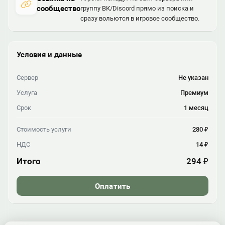
сообщество
группу ВК/Discord прямо из поиска и
сразу вольются в игровое сообщество.
Условия и данные
Сервер
Не указан
Услуга
Премиум
Срок
1 месяц
Стоимость услуги
280 ₽
НДС
14 ₽
Итого
294 ₽
Оплатить