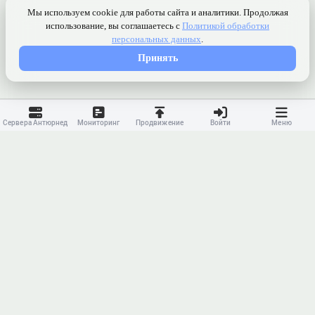
Сервера Антюрнед
Мониторинг
Продвижение
Войти
Меню
Контакты
Ранжирование
Реклама
Оферта
Правила
Конфиденциальность
API
Приложение
Карта сайта
© 2023-
2026 MonWave. All rights reserved