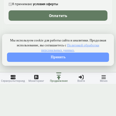
Я принимаю
условия оферты
Оплатить
Сервера Антюрнед
Мониторинг
Продвижение
Войти
Меню
Контакты
Ранжирование
Реклама
Оферта
Правила