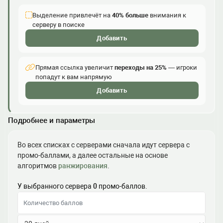
Выделение привлечёт на
40% больше
внимания к
серверу в поиске
Добавить
Прямая ссылка увеличит
переходы на 25%
— игроки
попадут к вам напрямую
Добавить
Подробнее и параметры
Во всех списках с серверами сначала идут сервера с
промо-баллами, а далее остальные на основе
алгоритмов
ранжирования
.
У выбранного сервера
0
промо-баллов.