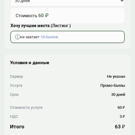
60 ₽
Стоимость
Хочу лучшие места (
Листинг
)
не хватает
18 баллов
Условия и данные
Сервер
Не указан
Услуга
Промо-баллы
Срок
30 дней
Стоимость услуги
60 ₽
НДС
3 ₽
Итого
63 ₽