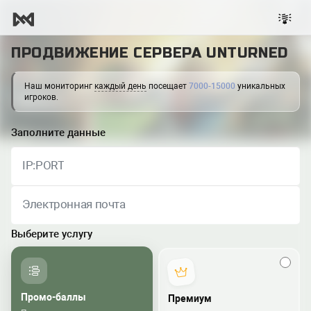
ПРОДВИЖЕНИЕ СЕРВЕРА UNTURNED
Наш мониторинг
каждый день
посещает
7000-15000
уникальных
игроков.
Заполните данные
IP:PORT
Электронная почта
Выберите услугу
Промо-баллы
Премиум