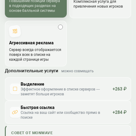
Повышение позиции сервера
Комплексная услуга для
в подходящих разделах на
привлечения новых игроков
основе балльной системы
Агрессивная реклама
Сервер всегда отображаетсся
поверх всех в списке на
каждой странице игры
Дополнительные услуги
можно совмещать
Выделение
+263 ₽
Эффектное оформление в списке серверов —
заметят больше игроков
Быстрая ссылка
+284 ₽
Ссылка на ваш сайт или сообщество прямо в
поиске
СОВЕТ ОТ MONWAVE