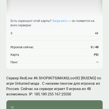
Есть скриншот этой карты?
Загрузите
— он появится на
всех серверах
0
48
Игроков сейчас
0 / 48
Карта
PEI
Пинг
~
Сервер RedLine #6 SHOP|KITS|MAX6|LootX2 [RU|ENG] по
игре Unturned мода . С низким пингом для игроков из
Россия. Сейчас на сервере играет 0 игрока из 48
возможных. IP: 185.189.255.167:25550