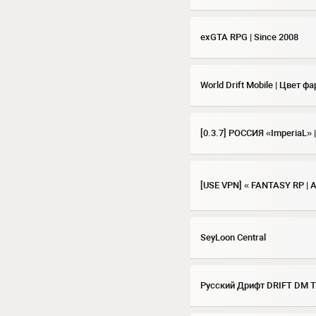
exGTA RPG | Since 2008
World Drift Mobile | Цвет фа
[0.3.7] РОССИЯ «ImperiaL» 
[USE VPN] « FANTASY RP | A
SeyLoon Central
Русский Дрифт DRIFT DM 