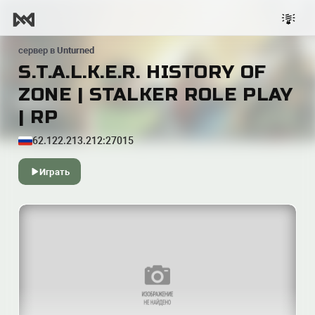
сервер в
Unturned
S.T.A.L.K.E.R. HISTORY OF
ZONE | STALKER ROLE PLAY
| RP
62.122.213.212:27015
Играть